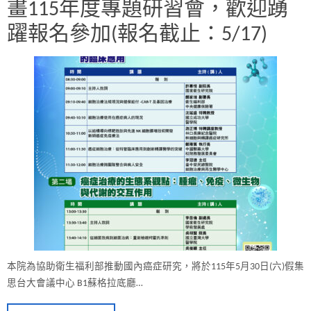
畫115年度專題研習會，歡迎踴
躍報名參加(報名截止：5/17)
本院為協助衛生福利部推動國內癌症研究，將於115年5月30日(六)假集
思台大會議中心 B1蘇格拉底廳…