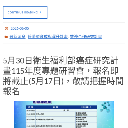
CONTINUE READING
2026-06-05
,
,
最新消息
競爭型育成與躍升計畫
雙邊合作研究計畫
5月30日衛生福利部癌症研究計
畫115年度專題研習會，報名即
將截止(5月17日)，敬請把握時間
報名