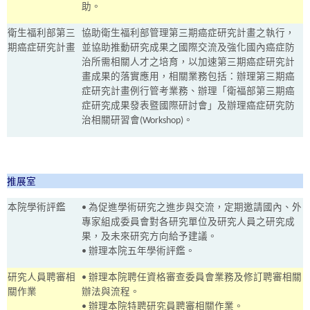
助。
衛生福利部第三
協助衛生福利部管理第三期癌症研究計畫之執行，
期癌症研究計畫
並協助推動研究成果之國際交流及強化國內癌症防
治所需相關人才之培育，以加速第三期癌症研究計
畫成果的落實應用，相關業務包括：辦理第三期癌
症研究計畫例行管考業務、辦理「衛福部第三期癌
症研究成果發表暨國際研討會」及辦理癌症研究防
治相關研習會(Workshop)。
推展室
本院學術評鑑
•
為促進學術研究之進步與交流，定期邀請國內、外
專家組成委員會對各研究單位及研究人員之研究成
果，及未來研究方向給予建議。
•
辦理本院五年學術評鑑。
研究人員聘審相
•
辦理本院聘任資格審查委員會業務及修訂聘審相關
關作業
辦法與流程。
•
辦理本院特聘研究員聘審相關作業。