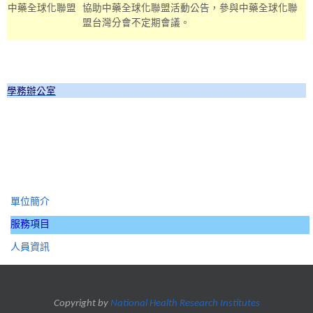
中藥全球化聯盟
協助中藥全球化聯盟活動公告，參與中藥全球化聯
盟台灣分會不定期會議。
學務辦公室
單位簡介
服務項目
人員資訊
Copyright by
National Health Research Institutes