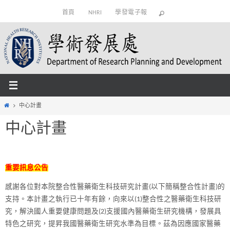
Skip
首頁
NHRI
學發電子報
to
content
Home
中心計畫
中心計畫
重要訊息公告
感謝各位對本院整合性醫藥衛生科技研究計畫(以下簡稱整合性計畫)的
支持。本計畫之執行已十年有餘，向來以(1)整合性之醫藥衛生科技研
究，解決國人重要健康問題及(2)支援國內醫藥衛生研究機構，發展具
特色之研究，提昇我國醫藥衛生研究水準為目標。茲為因應國家醫藥