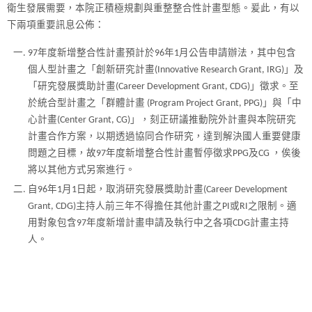
衛生發展需要，本院正積極規劃與重整整合性計畫型態。爰此，有以
下兩項重要訊息公佈：
97年度新增整合性計畫預計於96年1月公告申請辦法，其中包含
個人型計畫之「創新研究計畫(Innovative Research Grant, IRG)」及
「研究發展獎助計畫(Career Development Grant, CDG)」徵求。至
於統合型計畫之「群體計畫 (Program Project Grant, PPG)」與「中
心計畫(Center Grant, CG)」，刻正研議推動院外計畫與本院研究
計畫合作方案，以期透過協同合作研究，達到解決國人重要健康
問題之目標，故97年度新增整合性計畫暫停徵求PPG及CG ，俟後
將以其他方式另案進行。
自96年1月1日起，取消研究發展獎助計畫(Career Development
Grant, CDG)主持人前三年不得擔任其他計畫之PI或RI之限制。適
用對象包含97年度新增計畫申請及執行中之各項CDG計畫主持
人。