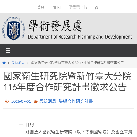
Skip
首頁
NHRI
學發電子報
to
content
Home
最新消息
國家衛生研究院暨新竹臺大分院116年度合作研究計畫徵求公告
國家衛生研究院暨新竹臺大分院
116年度合作研究計畫徵求公告
,
2026-07-01
最新消息
雙邊合作研究計畫
目的
財團法人國家衛生研究院（以下簡稱國衛院）及國立臺灣