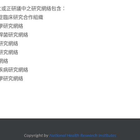
立或正研議中之研究網絡包含：
灣癌症臨床研究合作組織
醫學研究網絡
結核桿菌研究網絡
病研究網絡
熱研究網絡
症網絡
血管疾病研究網絡
醫學研究網絡
Copyright by
National Health Research Institutes