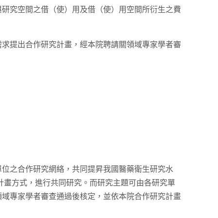
與研究空間之借（使）用及借（使）用空間所衍生之費
需求提出合作研究計畫，經本院聘請關領域專家學者審
單位之合作研究網絡，共同提昇我國醫藥衛生研究水
計畫方式，進行共同研究。而研究主題可由各研究單
領域專家學者審查通過後核定，並依本院合作研究計畫