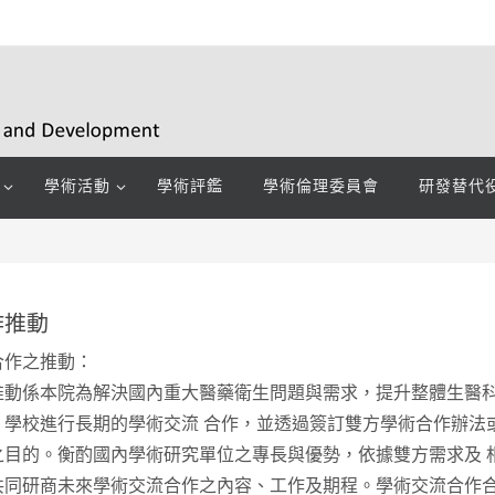
學術活動
學術評鑑
學術倫理委員會
研發替代
作推動
合作之推動：
推動係本院為解決國內重大醫藥衛生問題與需求，提升整體生醫
、學校進行長期的學術交流 合作，並透過簽訂雙方學術合作辦法
之目的。衡酌國內學術研究單位之專長與優勢，依據雙方需求及 
共同研商未來學術交流合作之內容、工作及期程。學術交流合作