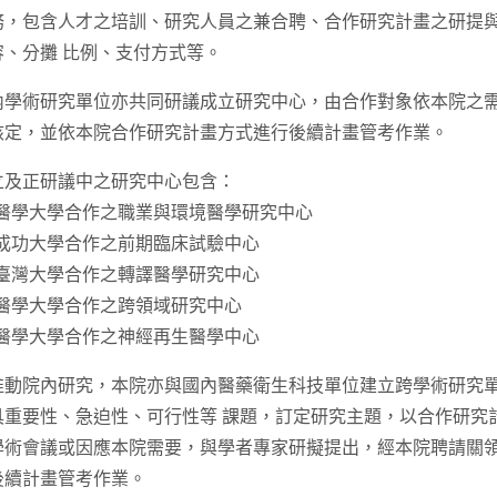
務，包含人才之培訓、研究人員之兼合聘、合作研究計畫之研提
容、分攤 比例、支付方式等。
內學術研究單位亦共同研議成立研究中心，由合作對象依本院之
核定，並依本院合作研究計畫方式進行後續計畫管考作業。
立及正研議中之研究中心包含：
高雄醫學大學合作之職業與環境醫學研究中心
國立成功大學合作之前期臨床試驗中心
國立臺灣大學合作之轉譯醫學研究中心
國防醫學大學合作之跨領域研究中心
台北醫學大學合作之神經再生醫學中心
推動院內研究，本院亦與國內醫藥衛生科技單位建立跨學術研究
具重要性、急迫性、可行性等 課題，訂定研究主題，以合作研究
學術會議或因應本院需要，與學者專家研擬提出，經本院聘請關
後續計畫管考作業。