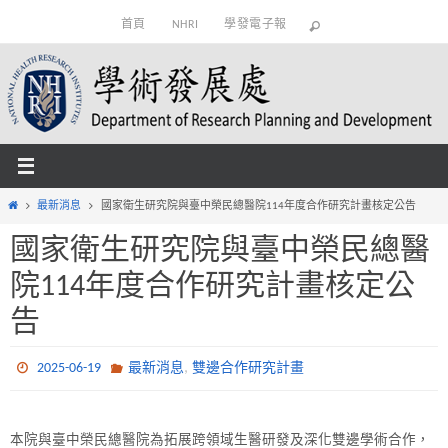
Skip
首頁
NHRI
學發電子報
to
content
Home
最新消息
國家衛生研究院與臺中榮民總醫院114年度合作研究計畫核定公告
國家衛生研究院與臺中榮民總醫
院114年度合作研究計畫核定公
告
,
2025-06-19
最新消息
雙邊合作研究計畫
本院與臺中榮民總醫院為拓展跨領域生醫研發及深化雙邊學術合作，