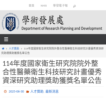
Skip
首頁
NHRI
學發電子報
to
content
Home
人才獎助
114年度國家衛生研究院院外整合性醫藥衛生科技研究計畫優秀資深研
究助理獎助獲獎名單公告
114年度國家衛生研究院院外整
合性醫藥衛生科技研究計畫優秀
資深研究助理獎助獲獎名單公告
,
2025-06-30
人才獎助
最新消息