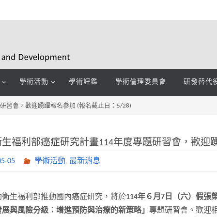
學術活動
學術評鑑
學術倫理委員會
研發替代
研習會，歡迎踴躍報名參加 (報名截止日：5/28)
衛生福利部癌症研究計畫114年度專題研習會，歡迎踴躍
05-05
學術活動
,
最新消息
助衛生福利部推動國內癌症研究，將於
114年６月7日（六）假
發展與風險分級：增進預防與治療的新策略」
專題研習會。歡迎