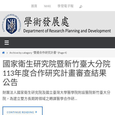
Skip
首頁
NHRI
學發電子報
to
content
Home
Archive by category "雙邊合作研究計畫"
(Page 4)
國家衛生研究院暨新竹臺大分院
113年度合作研究計畫審查結果
公告
財團法人國家衛生研究院及國立臺灣大學醫學院附設醫院新竹臺大分
院，為建立雙方長期跨領域之轉譯醫學合作研…
CONTINUE READING