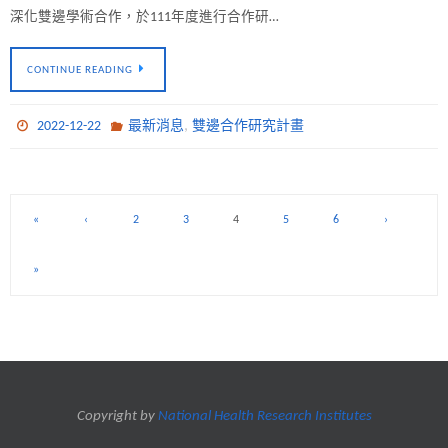
深化雙邊學術合作，於111年度進行合作研…
CONTINUE READING
,
2022-12-22
最新消息
雙邊合作研究計畫
«
‹
2
3
4
5
6
›
»
Copyright by
National Health Research Institutes