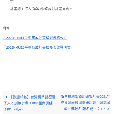
定。
計畫總主持人(領導)應確實對計畫負責。
附件
「2022NHRI競爭型育成計畫構想書格式」
「2022NHRI競爭型育成計畫檢核表暨聲明書」
衛生福利部癌症研究計畫2021年
【歡迎報名】台灣精準醫療種
成果發表暨國際研討會，敬請踴
子人才訓練計畫-110年國內訓練
躍上線報名(報名截止：11/10 )
(110年7-8月)