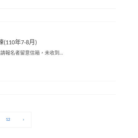
10年7-8月)
知，請報名者留意信箱，未收到…
12
›