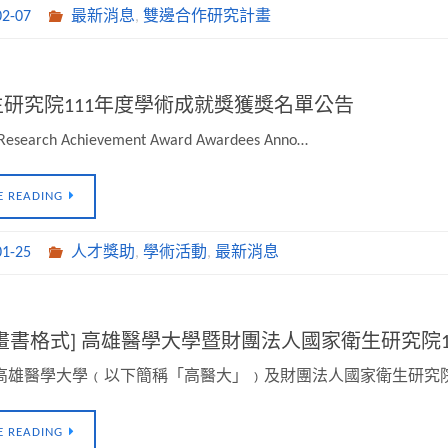
02-07
最新消息
,
雙邊合作研究計畫
研究院111年度學術成就獎獲獎名單公告
Research Achievement Award Awardees Anno…
E READING
01-25
人才獎助
,
學術活動
,
最新消息
畫書格式] 高雄醫學大學暨財團法人國家衛生研究院
 高雄醫學大學﹙以下簡稱「高醫大」﹚及財團法人國家衛生研究
E READING