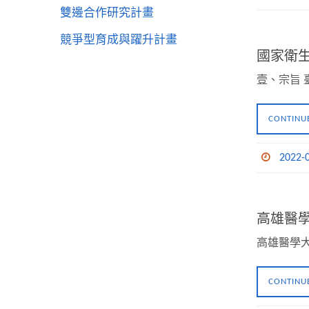
雙邊合作研究計畫
競爭型育成與躍升計畫
國家衛
壹、宗旨
CONTINU
2022-
高雄醫學
高雄醫學
CONTINU