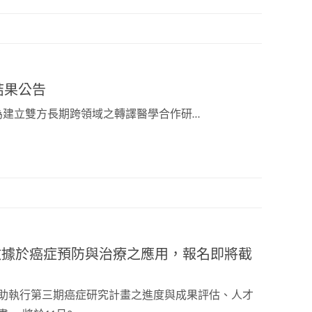
結果公告
為建立雙方長期跨領域之轉譯醫學合作研…
大數據於癌症預防與治療之應用，報名即將截
助執行第三期癌症研究計畫之進度與成果評估、人才