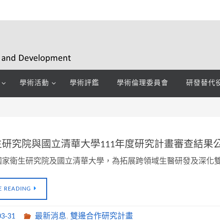
學術活動
學術評鑑
學術倫理委員會
研發替代
研究院與國立清華大學111年度研究計畫審查結果
國家衛生研究院及國立清華大學，為拓展跨領域生醫研發及深化雙
E READING
03-31
最新消息
,
雙邊合作研究計畫