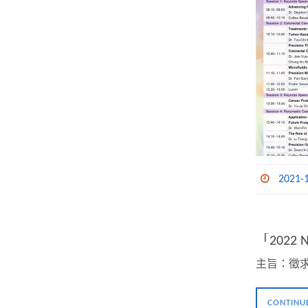
2021-
「202
主旨：徵求
CONTINU