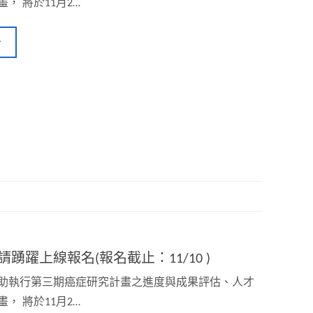
， 將於11月2…
躍上線報名(報名截止：11/10 )
助執行第三期癌症研究計畫之進度與成果評估、人才
， 將於11月2…