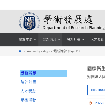
Skip
to
content
Skip
關於本處
最新消息
院外計畫
人才獎助
to
content
Home
Archive by category "最新消息"
(Page 11)
國家衛生
最新消息
財團法人
院外計畫
CONTINU
人才獎助
學術活動
2022-