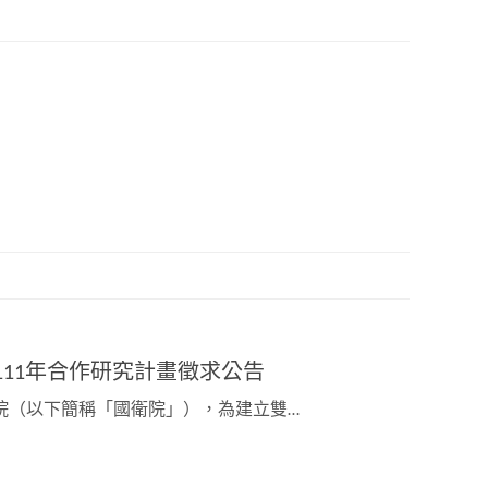
111年合作研究計畫徵求公告
院（以下簡稱「國衛院」），為建立雙…