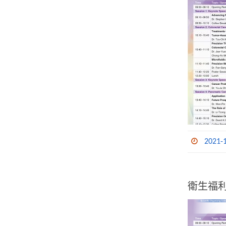
2021-
衛生福利