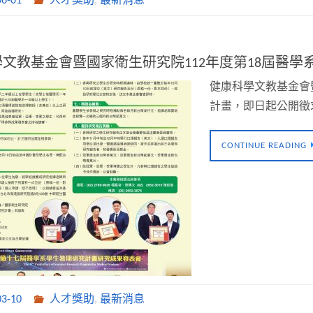
06-01
人才獎助
,
最新消息
文教基金會暨國家衛生研究院112年度第18屆醫
健康科學文教基金會
計畫，即日起公開徵求
CONTINUE READING
03-10
人才獎助
,
最新消息