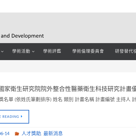
學術活動
學術評鑑
學術倫理委員會
研發替代
年度國家衛生研究院院外整合性醫藥衛生科技研究計畫
獲獎名單 (依姓氏筆劃排序) 姓名 類別 計畫名稱 計畫編號 主持人
E READING
06-14
人才獎助
,
最新消息