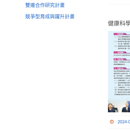
雙邊合作研究計畫
競爭型育成與躍升計畫
健康科學
2024-