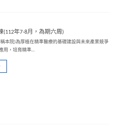
112年7-8月，為期六周)
下稱本院)為厚植在精準醫療的基礎建設與未來產業競爭
應用，培育精準…