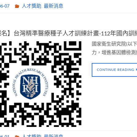
06-07
人才獎助
,
最新消息
名】台灣精準醫療種子人才訓練計畫-112年國內訓練(
國家衛生研究院(以
力，增進基因體檢測
CONTINUE READING