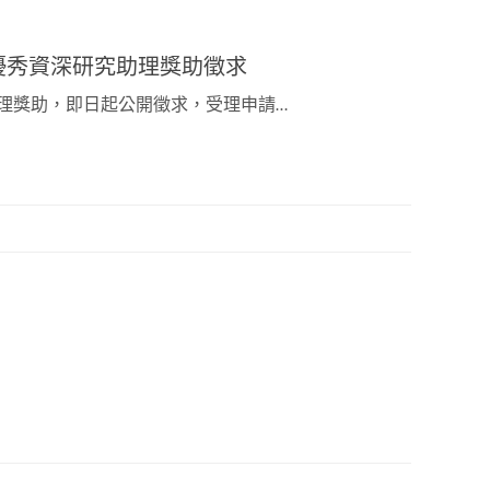
優秀資深研究助理獎助徵求
助理獎助，即日起公開徵求，受理申請…