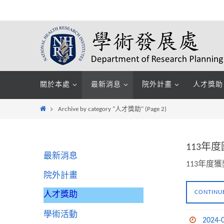
Skip
to
content
Skip
關於本處
最新消息
院外計畫
人才獎助
to
content
Home
Archive by category "人才獎助"
(Page 2)
113
最新消息
113年度
院外計畫
CONTINU
人才獎助
學術活動
2024-