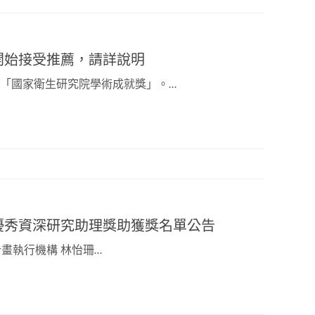
開始接受推薦，請詳說明
理「國家衛生研究院學術成就獎」。…
優秀資深研究助理獎助獲獎名單公告
 計畫執行機構 林怡珊…