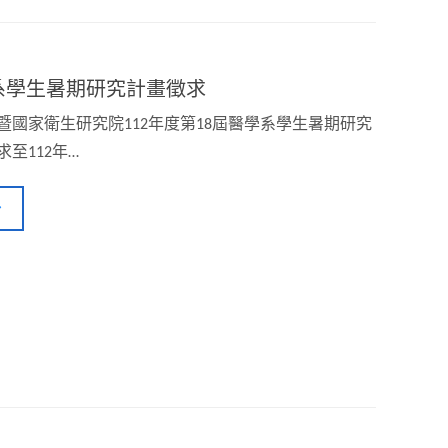
學系學生暑期研究計畫徵求
暨國家衛生研究院112年度第18屆醫學系學生暑期研究
至112年…