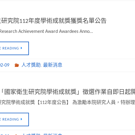
研究院112年度學術成就獎獲獎名單公告
Research Achievement Award Awardees Anno…
E READING
02-09
人才獎助
,
最新消息
年度「國家衛生研究院學術成就獎」徵選作業自即日起
究院學術成就獎【112年度公告】 為激勵本院研究人員，特辦
E READING