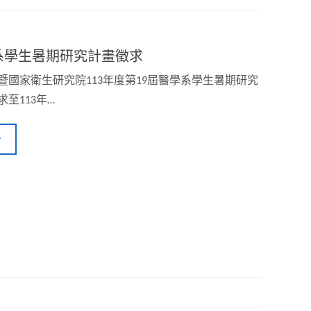
學系學生暑期研究計畫徵求
暨國家衛生研究院113年度第19屆醫學系學生暑期研究
至113年…