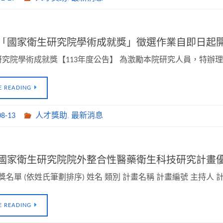
年度「國家衛生研究院學術成就獎」徵選作業自即日起
究院學術成就獎【113年度公告】 為激勵本院研究人員，特辦
E READING
08-13
人才獎助
,
最新消息
年度國家衛生研究院院外整合性醫藥衛生科技研究計畫
獲獎名單 (依姓氏筆劃排序) 姓名 類別 計畫名稱 計畫編號 主持人
E READING