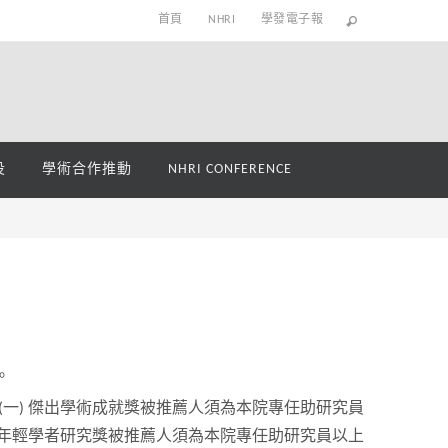
首頁
NHRI
學發電子報
役
學術合作推動
NHRI CONFERENCE
。
(一) 傑出學術成就獎被推薦人須為本院專任助研究員
) 年輕學者研究獎被推薦人須為本院專任助研究員以上