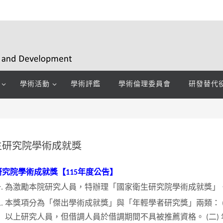
學術活動
學術評鑑
學術倫理委員會
研發替代
生研究院學術成就獎
究院學術成就獎【115年度公告】
為激勵本院研究人員，特辦理「國家衛生研究院學術成就獎」
本獎項分為「傑出學術成就獎」與「年輕學者研究獎」兩類： 
以上研究人員，但借調人員於借調期間不具被推薦資格。 (二