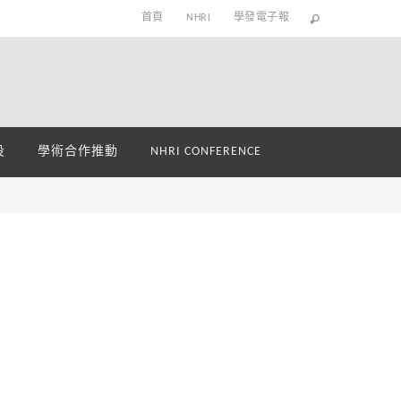
首頁
NHRI
學發電子報
役
學術合作推動
NHRI CONFERENCE