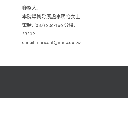
聯絡人:
本院學術發展處李明怡女士
電話: (037) 206-166 分機:
33309
e-mail: nhriconf@nhri.edu.tw